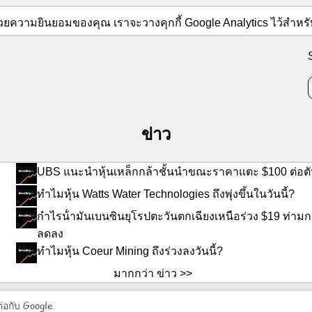
็น ด้วยความยินยอมของคุณ เราจะวางคุกกี้ Google Analytics ไว้สำหรั
ข่าว
UBS แนะนําหุ้นเหล็กกล้าชั้นนําขณะราคาแตะ $100 ต่อต
ทําไมหุ้น Watts Water Technologies ถึงพุ่งขึ้นในวันนี้?
กําไรน้ํามันเบนซินยุโรปตะวันตกเฉียงเหนือร่วง $19 ท่ามก
ลดลง
ทําไมหุ้น Coeur Mining ถึงร่วงลงวันนี้?
มากกว่า ข่าว >>
่อกับ Google