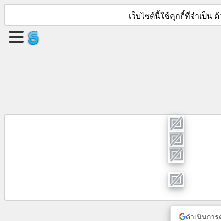
เว็บไซต์นี้ใช้คุกกี้ที่จำเป
สร้าง
เพจ
สร้าง
กลุ่ม
บทความ
กำหนดการ
ความ
บันเทิง
ดำเนินการต