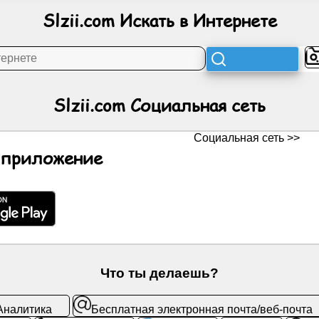
Slzii.com Искать в Интернете
Slzii.com Социальная сеть
Социальная сеть >>
-приложение
Что ты делаешь?
Аналитика
Бесплатная электронная почта/веб-почта