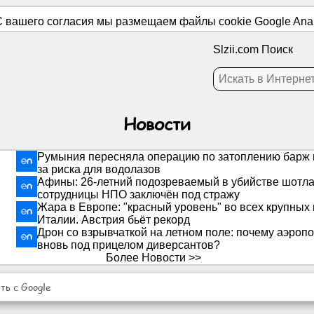
 вашего согласия мы размещаем файлы cookie Google Analy
Slzii.com Поиск
Новости
Румыния пересняла операцию по затоплению барж н
за риска для водолазов
Афины: 26-летний подозреваемый в убийстве шотла
сотрудницы НПО заключён под стражу
Жара в Европе: "красный уровень" во всех крупных
Италии. Австрия бьёт рекорд
Дрон со взрывчаткой на летном поле: почему аэропо
вновь под прицелом диверсантов?
Более Новости >>
ь с Google